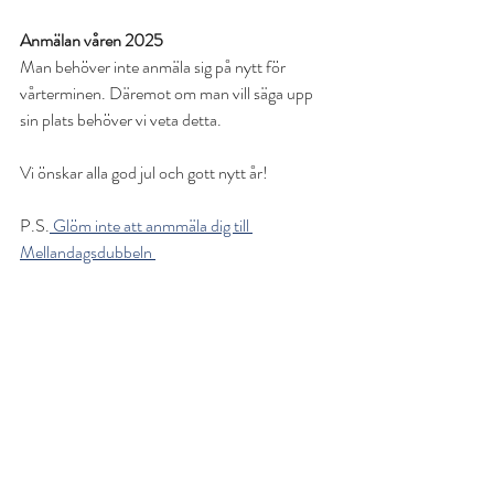
Anmälan våren 2025
Man behöver inte anmäla sig på nytt för 
vårterminen. Däremot om man vill säga upp 
sin plats behöver vi veta detta.
Vi önskar alla god jul och gott nytt år!
P.S.
 Glöm inte att anmmäla dig till 
Mellandagsdubbeln 