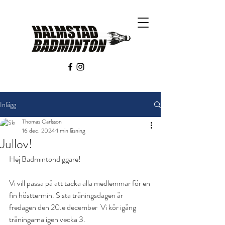
Inlägg
Thomas Carlsson
16 dec. 2024
1 min läsning
Jullov!
Hej Badmintondiggare!
Vi vill passa på att tacka alla medlemmar för en 
fin hösttermin. Sista träningsdagen är 
fredagen den 20.e december  Vi kör igång 
träningarna igen vecka 3. 