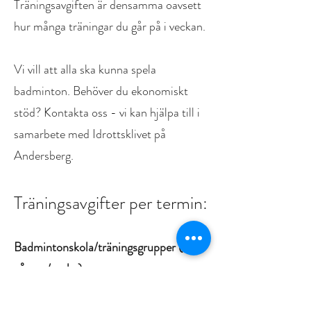
Träningsavgiften är densamma oavsett
hur många träningar du går på i veckan.
Vi vill att alla ska kunna spela
badminton. Behöver du ekonomiskt
stöd? Kontakta oss - vi kan hjälpa till i
samarbete med Idrottsklivet på
Andersberg.
Träningsavgifter per termin:
Badmintonskola/träningsgrupper (2
gånger/vecka)
:
1140 kr