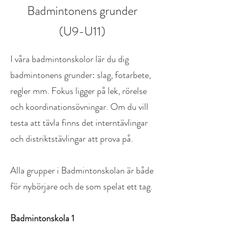
Badmintonens grunder
(U9-U11)
I våra badmintonskolor lär du dig
badmintonens grunder: slag, fotarbete,
regler mm. Fokus ligger på lek, rörelse
och koordinationsövningar.
Om du vill
testa att tävla finns det interntävlingar
och distriktstävlingar att prova på.
Alla grupper i Badmintonskolan är både
för nybörjare och de som spelat ett tag.
Badmintonskola 1