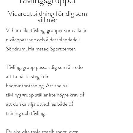
Tävlingsgrupper
Vidareutbildning för dig som
vill mer
Vi har olika tävlingsgrupper som alla är
nivåanpassade och åldersblandade i
Söndrum, Halmstad Sportcenter.
Tävlingsgrupp passar dig som är redo
att ta nästa steg i din
badmintonträning. Att spela i
tävlingsgrupp ställer lite högre krav på
att du ska vilja utvecklas både på
träning och tävling.
Du ska vilja tävla regelbundet, även