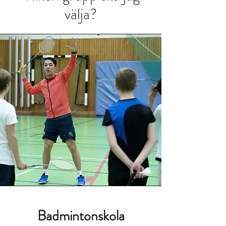
välja?
Badmintonskola