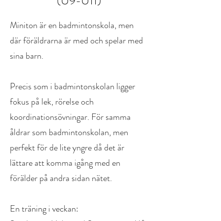
(U9-U11)
Miniton är en badmintonskola, men
där föräldrarna är med och spelar med
sina barn.
Precis som i badmintonskolan ligger
fokus på lek, rörelse och
koordinationsövningar. För samma
åldrar som badmintonskolan, men
perfekt för de lite yngre då det är
lättare att komma igång med en
förälder på andra sidan nätet.
En träning i veckan: