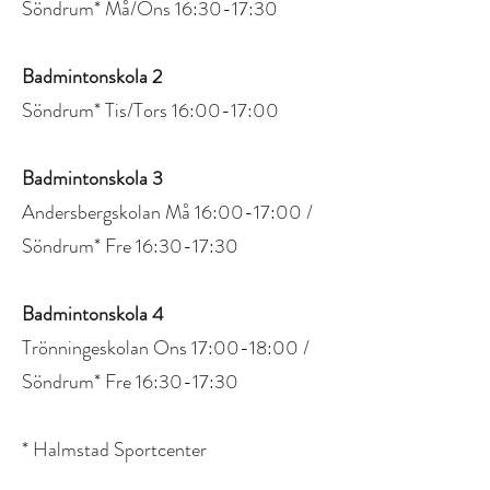
Söndrum* Må/Ons 16:30-17:30
Badmintonskola 2
Söndrum* Tis/Tors 16:00-17:00
Badmintonskola 3
Andersbergskolan Må 16:00-17:00 /
Söndrum* Fre 16:30-17:30
Badmintonskola 4
Trönningeskolan Ons 17:00-18:00 /
Söndrum* Fre 16:30-17:30
* Halmstad Sportcenter