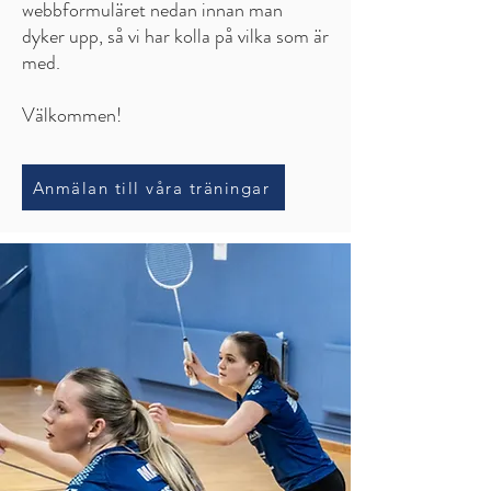
webbformuläret nedan innan man
dyker upp, så vi har kolla på vilka som är
med.
Välkommen!
Anmälan till våra träningar