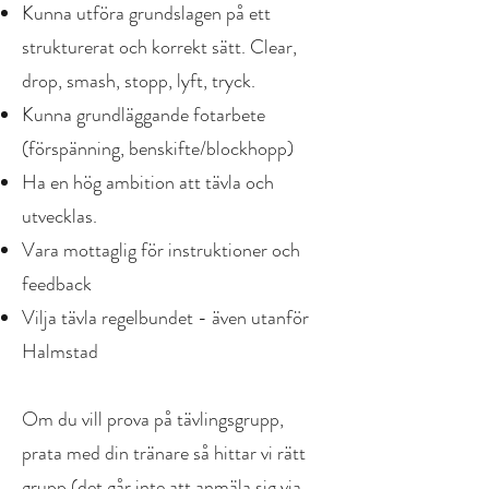
Kunna utföra grundslagen på ett
strukturerat och korrekt sätt. Clear,
drop, smash, stopp, lyft, tryck.
Kunna grundläggande fotarbete
(förspänning, benskifte/blockhopp)
Ha en hög ambition att tävla och
utvecklas.
Vara mottaglig för instruktioner och
feedback
Vilja tävla regelbundet - även utanför
Halmstad
Om du vill prova på tävlingsgrupp,
prata med din tränare så hittar vi rätt
grupp (det går inte att anmäla sig via