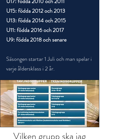
U17: födda 2010 och 2011
U15: födda 2012 och 2013
U13: födda 2014 och 2015
U11: födda 2016 och 2017
U9: födda 2018 och senare
Säsongen startar 1 Juli och man spelar i
varje åldersklass i 2 år.
Vilken grupp ska jag