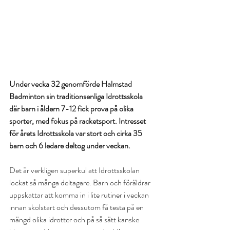
Under vecka 32 genomförde Halmstad 
Badminton sin traditionsenliga Idrottsskola 
där barn i åldern 7-12 fick prova på olika 
sporter, med fokus på racketsport. Intresset 
för årets Idrottsskola var stort och cirka 35 
barn och 6 ledare deltog under veckan.
Det är verkligen superkul att Idrottsskolan 
lockat så många deltagare. Barn och föräldrar 
uppskattar att komma in i lite rutiner i veckan 
innan skolstart och dessutom få testa på en 
mängd olika idrotter och på så sätt kanske 