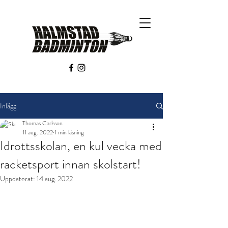
Inlägg
Thomas Carlsson
11 aug. 2022
1 min läsning
Idrottsskolan, en kul vecka med
racketsport innan skolstart!
Uppdaterat:
14 aug. 2022