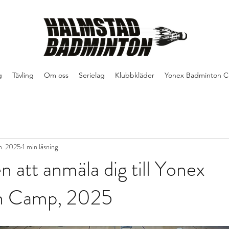
g
Tävling
Om oss
Serielag
Klubbkläder
Yonex Badminton 
an. 2025
1 min läsning
att anmäla dig till Yonex
n Camp, 2025