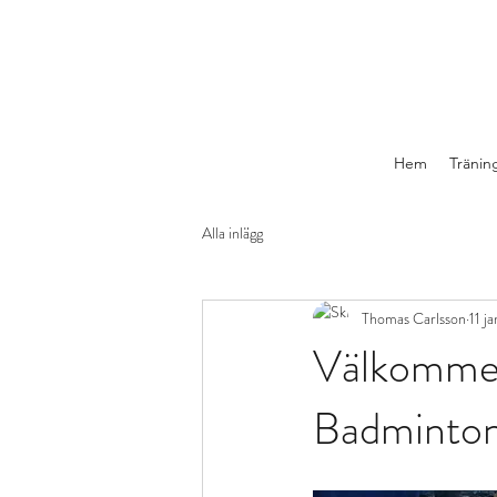
Hem
Tränin
Alla inlägg
Thomas Carlsson
11 j
Välkommen 
Badminto