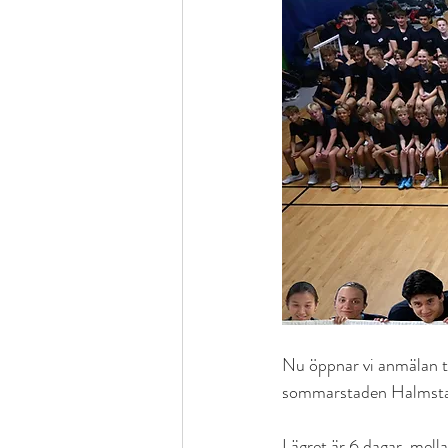
Nu öppnar vi anmälan t
sommarstaden Halmsta
Lägret är 6 dagar, mellan