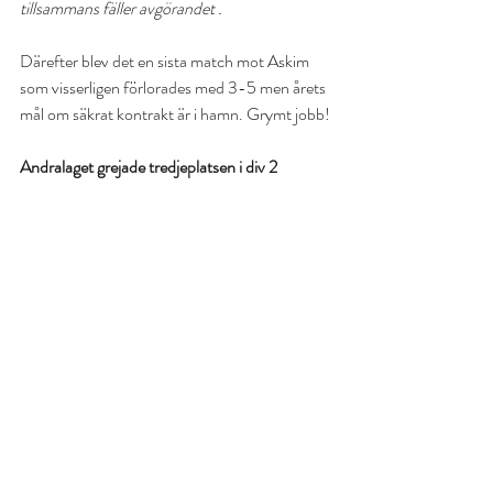
tillsammans fäller avgörandet .
Därefter blev det en sista match mot Askim 
som visserligen förlorades med 3-5 men årets 
mål om säkrat kontrakt är i hamn. Grymt jobb!
Andralaget grejade tredjeplatsen i div 2