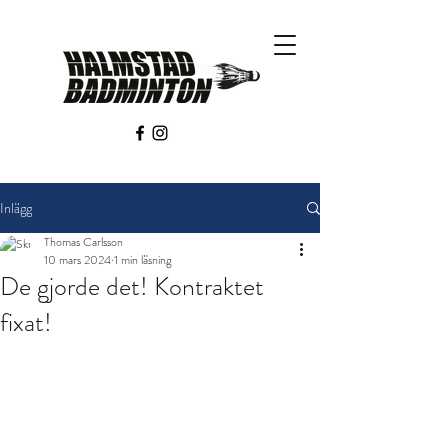
Inlägg
Thomas Carlsson
10 mars 2024
1 min läsning
De gjorde det! Kontraktet
fixat!