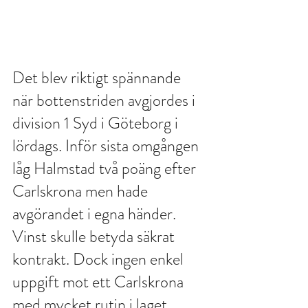
Det blev riktigt spännande 
när bottenstriden avgjordes i 
division 1 Syd i Göteborg i 
lördags. Inför sista omgången 
låg Halmstad två poäng efter 
Carlskrona men hade 
avgörandet i egna händer. 
Vinst skulle betyda säkrat 
kontrakt. Dock ingen enkel 
uppgift mot ett Carlskrona 
med mycket rutin i laget. 