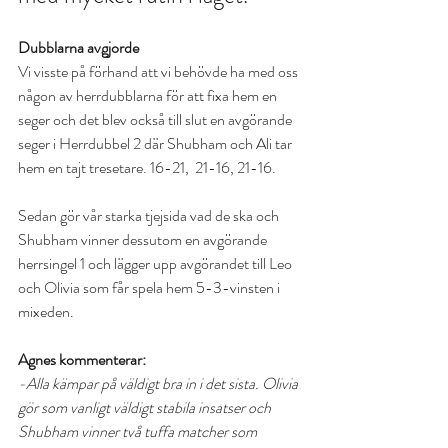
Dubblarna avgjorde
Vi visste på förhand att vi behövde ha med oss 
någon av herrdubblarna för att fixa hem en 
seger och det blev också till slut en avgörande 
seger i Herrdubbel 2 där Shubham och Ali tar 
hem en tajt tresetare. 16-21,  21-16, 21-16.
Sedan gör vår starka tjejsida vad de ska och 
Shubham vinner dessutom en avgörande 
herrsingel 1 och lägger upp avgörandet till Leo 
och Olivia som får spela hem 5-3-vinsten i 
mixeden. 
Agnes kommenterar:
-Alla kämpar på väldigt bra in i det sista. Olivia 
gör som vanligt väldigt stabila insatser och 
Shubham vinner två tuffa matcher som 