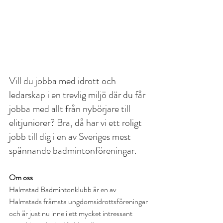
Vill du jobba med idrott och 
ledarskap i en trevlig miljö där du får 
jobba med allt från nybörjare till 
elitjuniorer? Bra, då har vi ett roligt 
jobb till dig i en av Sveriges mest 
spännande badmintonföreningar.
Om oss
Halmstad Badmintonklubb är en av 
Halmstads främsta ungdomsidrottsföreningar 
och är just nu inne i ett mycket intressant 