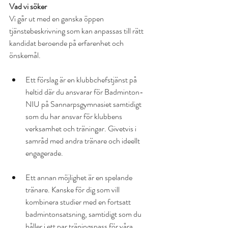
Vad vi söker
Vi går ut med en ganska öppen 
tjänstebeskrivning som kan anpassas till rätt 
kandidat beroende på erfarenhet och 
önskemål.
Ett förslag är en klubbchefstjänst på 
heltid där du ansvarar för Badminton-
NIU på Sannarpsgymnasiet samtidigt 
som du har ansvar för klubbens 
verksamhet och träningar. Givetvis i 
samråd med andra tränare och ideellt 
engagerade.
Ett annan möjlighet är en spelande 
tränare. Kanske för dig som vill 
kombinera studier med en fortsatt 
badmintonsatsning, samtidigt som du 
håller i ett par träningspass för våra 