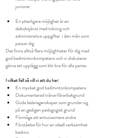
juniorer.
En ytterligare möjlighet är en 
deltidstjänst med träning och 
administrativa uppgifter  i den mån som 
passar dig.
Det finns alltså flera möjlighheter för dig med 
god badmintonkompetens och vi diskuterar 
gärna ett upplägg som blir bra för alla parter.
I vilket fall så vill vi att du har:
En mycket god badmintonkompetens
Dokumenterad tränar/lärarbakgrund
Goda ledaregenskaper som grundar sig 
på en gedigen pedagogisk grund 
Förmåga att entusiasmera andra 
Förståelse för hur en ideell verksamhet 
bedrivs 