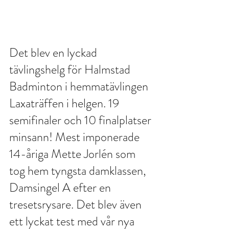
Det blev en lyckad 
tävlingshelg för Halmstad 
Badminton i hemmatävlingen 
Laxaträffen i helgen. 19 
semifinaler och 10 finalplatser 
minsann! Mest imponerade 
14-åriga Mette Jorlén som 
tog hem tyngsta damklassen, 
Damsingel A efter en 
tresetsrysare. Det blev även 
ett lyckat test med vår nya 