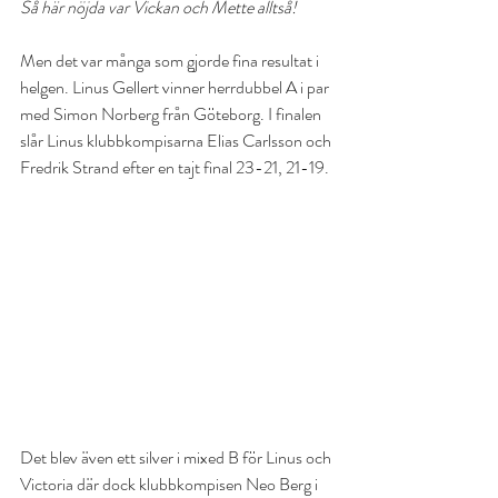
Så här nöjda var Vickan och Mette alltså!
Men det var många som gjorde fina resultat i 
helgen. Linus Gellert vinner herrdubbel A i par 
med Simon Norberg från Göteborg. I finalen 
slår Linus klubbkompisarna Elias Carlsson och 
Fredrik Strand efter en tajt final 23-21, 21-19. 
Det blev även ett silver i mixed B för Linus och 
Victoria där dock klubbkompisen Neo Berg i 