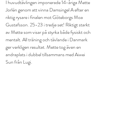
I huvudtävlingen imponerade 14-åriga Mette 
Jorlén genom att vinna Damsingel A efter en 
riktig rysare i finalen mot Göteborgs Moa 
Gustafsson. 25-23 i tredje set! Riktigt starkt 
av Mette som visar på styrka både fysiskt och 
mentalt. All träning och tävlande i Danmark 
ger verkligen resultat. Mette tog även en 
andraplats i dubbel tillsammans med Aiwei 
Sun från Lugi.