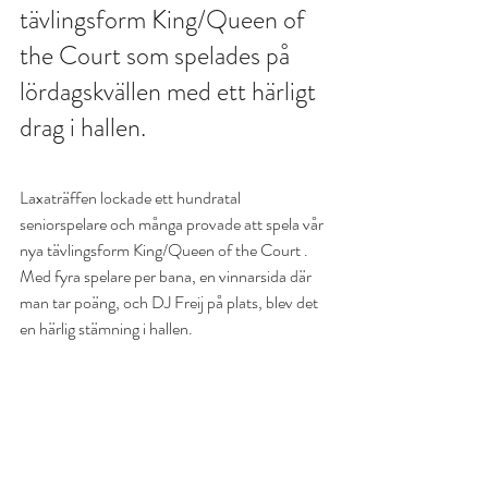
tävlingsform King/Queen of 
the Court som spelades på 
lördagskvällen med ett härligt 
drag i hallen.
Laxaträffen lockade ett hundratal 
seniorspelare och många provade att spela vår 
nya tävlingsform King/Queen of the Court . 
Med fyra spelare per bana, en vinnarsida där 
man tar poäng, och DJ Freij på plats, blev det 
en härlig stämning i hallen.