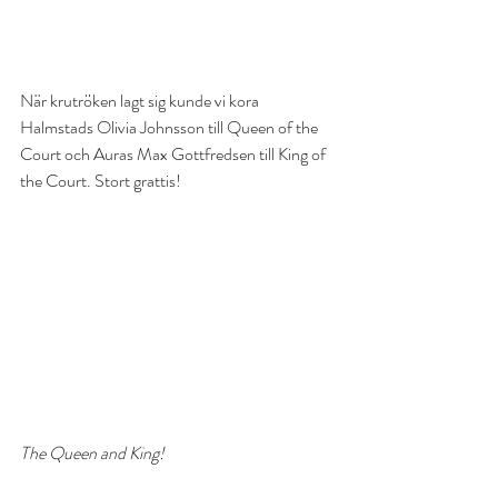
När krutröken lagt sig kunde vi kora 
Halmstads Olivia Johnsson till Queen of the 
Court och Auras Max Gottfredsen till King of 
the Court. Stort grattis!
The Queen and King!