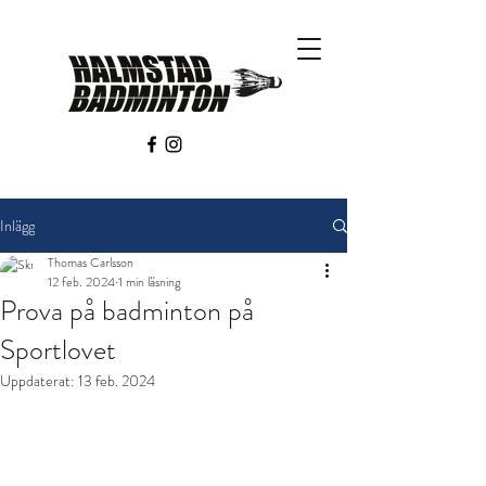
Inlägg
Thomas Carlsson
12 feb. 2024
1 min läsning
Prova på badminton på
Sportlovet
Uppdaterat:
13 feb. 2024