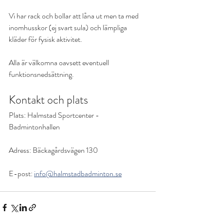
Vi har rack och bollar att låna ut men ta med 
inomhusskor (ej svart sula) och lämpliga 
kläder för fysisk aktivitet.
Alla är välkomna oavsett eventuell 
funktionsnedsättning.
Kontakt och plats
Plats: Halmstad Sportcenter - 
Badmintonhallen
Adress: Bäckagårdsvägen 130
E-post: 
info@halmstadbadminton.se