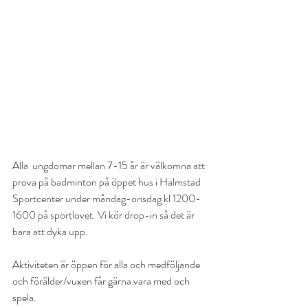
Alla  ungdomar mellan 7-15 år är välkomna att 
prova på badminton på öppet hus i Halmstad 
Sportcenter under måndag-onsdag kl 1200-
1600 på sportlovet. Vi kör drop-in så det är 
bara att dyka upp. 
Aktiviteten är öppen för alla och medföljande 
och förälder/vuxen får gärna vara med och 
spela.