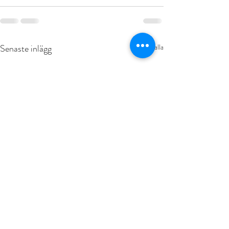
Senaste inlägg
Visa alla