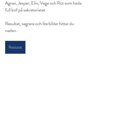
Agnes, Jesper, Elin, Vega och Rut som hade 
full koll på sekretariatet.
Resultat, segrare och lite bilder hittar du 
nedan.
Reslutat