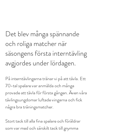
Det blev många spännande 
och roliga matcher när 
säsongens första interntävling 
avgjordes under lördagen. 
På interntävlingarna tränar vi på att tävla. Ett 
70-tal spelare var anmälda och många 
provade att tävla för första gången. Även våra  
tävlingsungdomar luftade vingarna och fick 
några bra träningsmatcher.
Stort tack till alla fina spelare och föräldrar 
som var med och särskilt tack till grymma 