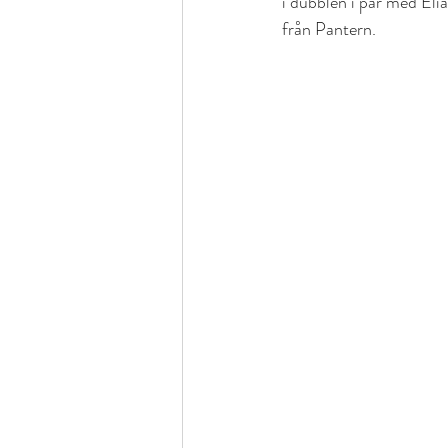
i dubblen i par med Eli
från Pantern.