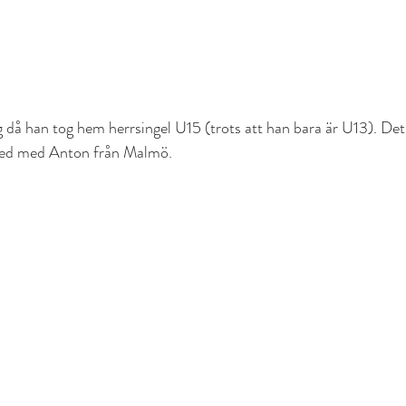
 då han tog hem herrsingel U15 (trots att han bara är U13). Det 
med med Anton från Malmö.