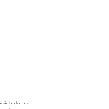
rvärd andraplats 