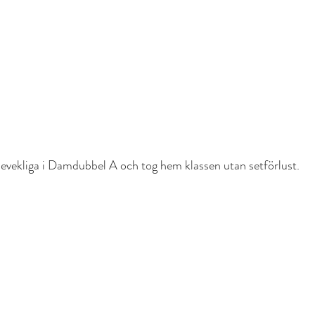
bevekliga i Damdubbel A och tog hem klassen utan setförlust.