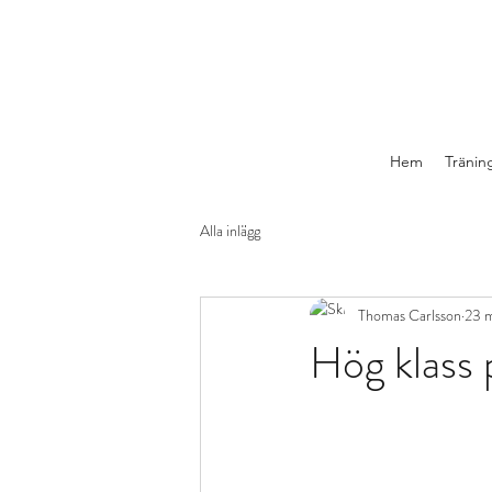
Hem
Tränin
Alla inlägg
Thomas Carlsson
23 
Hög klass 