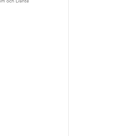
aim och Dante 