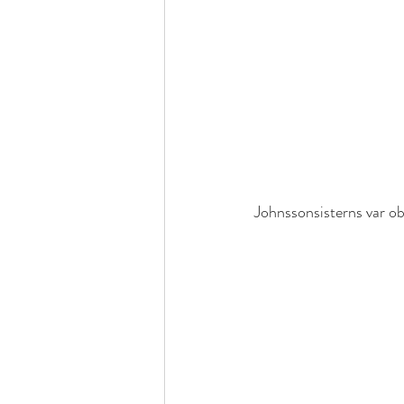
Johnssonsisterns var o