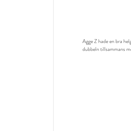
Agge Z hade en bra helg
dubbeln tillsammans 