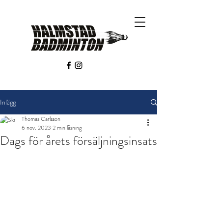
Inlägg
Thomas Carlsson
6 nov. 2023
2 min läsning
Dags för årets försäljningsinsats