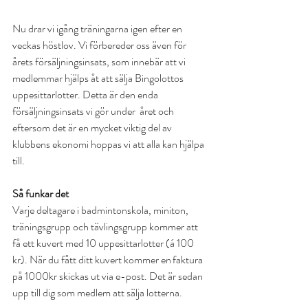
Nu drar vi igång träningarna igen efter en 
veckas höstlov. Vi förbereder oss även för 
årets försäljningsinsats, som innebär att vi 
medlemmar hjälps åt att sälja Bingolottos 
uppesittarlotter. Detta är den enda 
försäljningsinsats vi gör under  året och 
eftersom det är en mycket viktig del av 
klubbens ekonomi hoppas vi att alla kan hjälpa 
till. 
Så funkar det
Varje deltagare i badmintonskola, miniton, 
träningsgrupp och tävlingsgrupp kommer att 
få ett kuvert med 10 uppesittarlotter (á 100 
kr). När du fått ditt kuvert kommer en faktura 
på 1000kr skickas ut via e-post. Det är sedan 
upp till dig som medlem att sälja lotterna.  